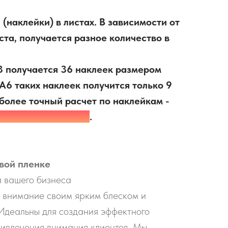
(наклейки) в листах. В зависимости от
ста, получается разное количество в
3 получается 36 наклеек размером
 А6 таких наклеек получится только 9
 более точный расчет по наклейкам -
 или позвоните нам
.
вой пленке
 вашего бизнеса
 внимание своим ярким блеском и
Идеальны для создания эффектного
ривлечения внимания клиентов. Мы