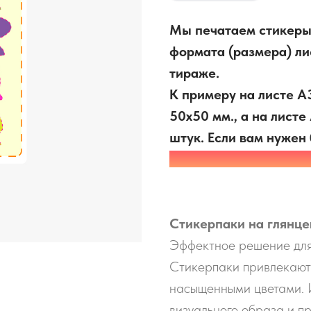
Мы печатаем стикеры 
формата (размера) ли
тираже.
К примеру на листе А
50х50 мм., а на листе
штук. Если вам нужен
пожалуйста напишите
Стикерпаки на глянце
Эффектное решение для
Стикерпаки привлекают
насыщенными цветами. 
визуального образа и п