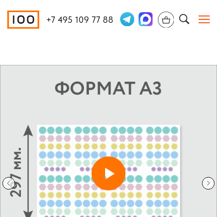
+7 495 109 77 88