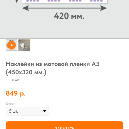
Наклейки из матовой пленки А3
(450х320 мм.)
FIBER ART
849
р.
Цена
ЗАКАЗАТЬ