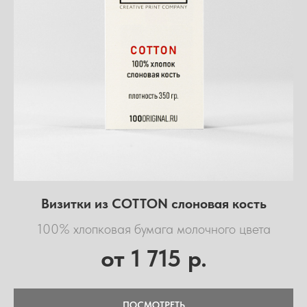
Визитки из COTTON слоновая кость
100% хлопковая бумага молочного цвета
1 715
от
р.
ПОСМОТРЕТЬ