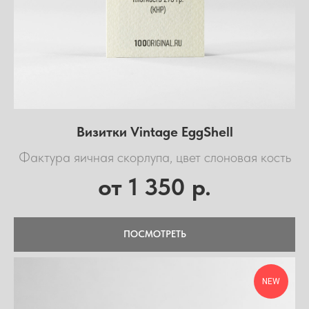
Визитки Vintage EggShell
Фактура яичная скорлупа, цвет слоновая кость
1 350
от
р.
ПОСМОТРЕТЬ
NEW