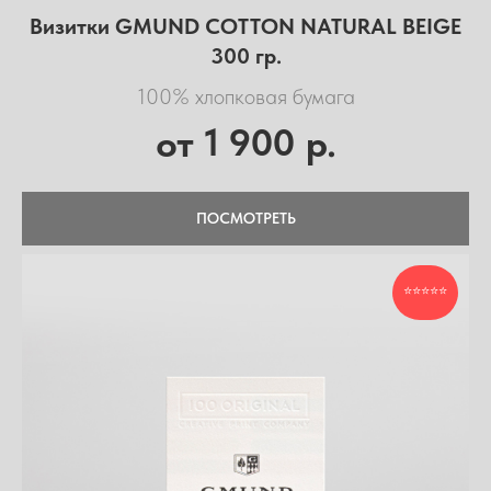
Визитки GMUND COTTON NATURAL BEIGE
300 гр.
100% хлопковая бумага
1 900
от
р.
ПОСМОТРЕТЬ
⭐⭐⭐⭐⭐