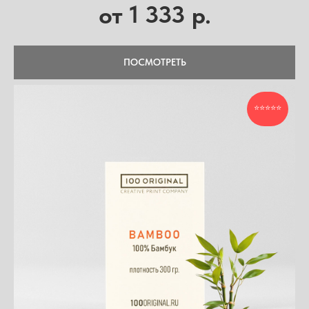
1 333
от
р.
ПОСМОТРЕТЬ
⭐⭐⭐⭐⭐