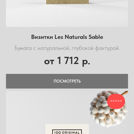
Визитки Les Naturals Sable
Бумага с натуральной, глубокой фактурой.
1 712
от
р.
ПОСМОТРЕТЬ
⭐⭐⭐⭐⭐