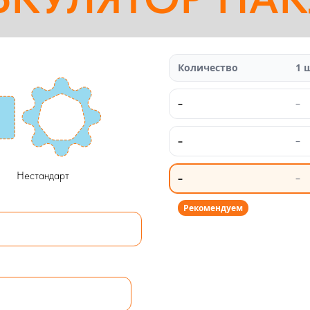
Количество
1 
–
–
–
–
Нестандарт
–
–
Рекомендуем