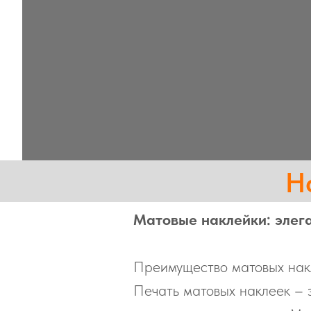
Н
Матовые наклейки: элег
Преимущество матовых нак
Печать матовых наклеек – 