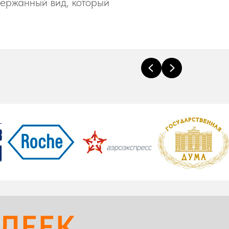
ержанный вид, который
ЛЕЕК