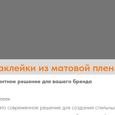
аклейки из матовой плен
антное решение для вашего бренда
леек
это современное решение для создания стильны