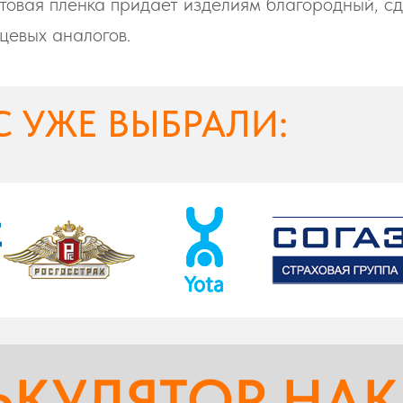
овая пленка придает изделиям благородный, сд
нцевых аналогов.
С УЖЕ ВЫБРАЛИ:
ЬКУЛЯТОР НАК