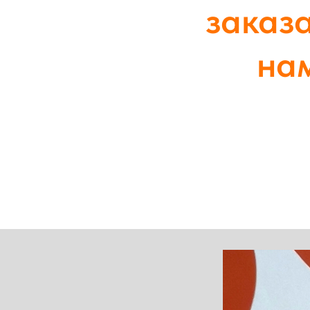
заказа
на