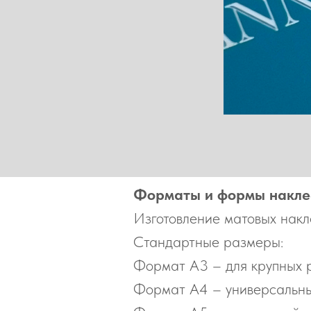
Форматы и формы накле
Изготовление матовых накл
Стандартные размеры:
Формат А3 – для крупных 
Формат А4 – универсальны