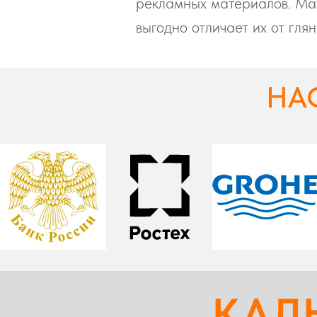
рекламных материалов. Мат
выгодно отличает их от гля
НА
КАЛ