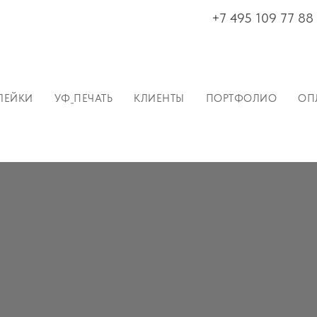
+7 495 109 77 88
ЛЕЙКИ
УФ-ПЕЧАТЬ
КЛИЕНТЫ
ПОРТФОЛИО
ОП
ЛЕЙКИ
УФ_ПЕЧАТЬ
КЛИЕНТЫ
ПОРТФОЛИО
ОП