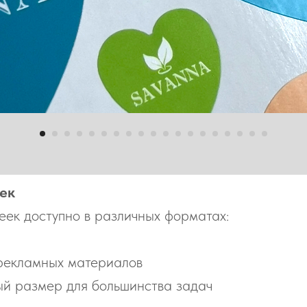
ек
еек доступно в различных форматах:
рекламных материалов
й размер для большинства задач