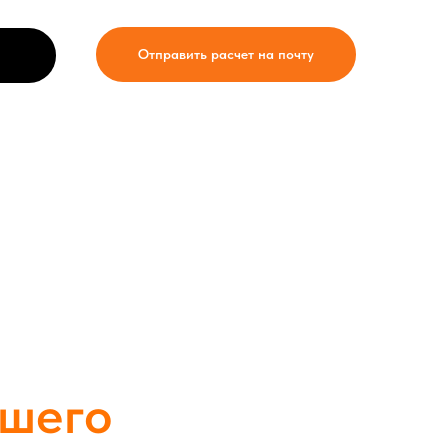
Отправить расчет на почту
ашего