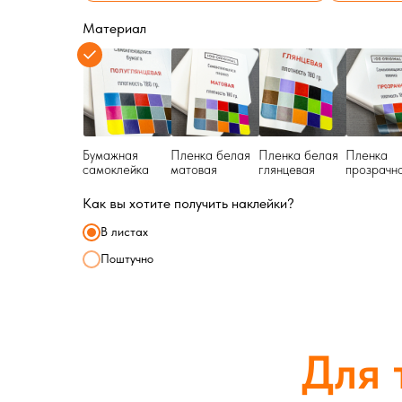
Материал
Бумажная
Пленка белая
Пленка белая
Пленка
самоклейка
матовая
глянцевая
прозрачн
Как вы хотите получить наклейки?
В листах
Поштучно
Для 