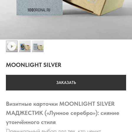
MOONLIGHT SILVER
ЗАКАЗАТЬ
Визитные карточки MOONLIGHT SILVER
МАДЖЕСТИК («Лунное серебро»): сияние
утончённого стиля
.
Премиальный выбор для тех, кто ценит