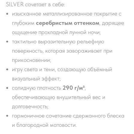
SILVER сочетает в себе:
изысканное металлизированное покрытие с
глубоким
серебристым оттенком
, дарящее
ощущение прохладной лунной ночи;
тактильно выразительную рельефную
поверхность, которая завораживает при
прикосновении;
игру света и тени, создающую объёмный
визуальный эффект;
солидную плотность
290 г/м²
,
обеспечивающую внушительный вес и
долговечность;
гармоничное сочетание сдержанного блеска
и благородной матовости.