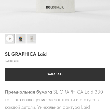
SL GRAPHICA Laid
Rubber Like
ЗАКАЗАТЬ
Премиальная бумага
SL GRAPHICA Laid 330
гр – это воплощение элегантности и статуса в
каждой детали. Уникальная фактура Laid