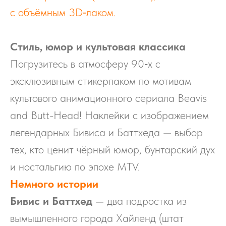
с объёмным 3D‑лаком.
Стиль, юмор и культовая классика
Погрузитесь в атмосферу 90‑х с
эксклюзивным стикерпаком по мотивам
культового анимационного сериала Beavis
and Butt-Head! Наклейки с изображением
легендарных Бивиса и Баттхеда — выбор
тех, кто ценит чёрный юмор, бунтарский дух
и ностальгию по эпохе MTV.
Немного истории
Бивис и Баттхед
— два подростка из
вымышленного города Хайленд (штат