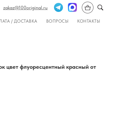
zakaz@100original.ru
ЛАТА / ДОСТАВКА
ВОПРОСЫ
КОНТАКТЫ
ок цвет флуоресцентный красный от