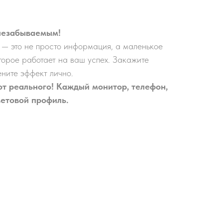
 незабываемым!
 — это не просто информация, а маленькое
торое работает на ваш успех. Закажите
ените эффект лично.
от реального! Каждый монитор, телефон,
ветовой профиль.