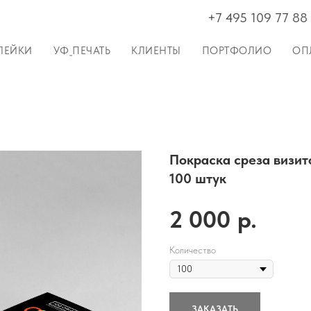
+7 495 109 77 88
ЛЕЙКИ
УФ_ПЕЧАТЬ
КЛИЕНТЫ
ПОРТФОЛИО
ОП
Покраска среза визит
100 штук
2 000
р.
Количество
ЗАКАЗАТЬ