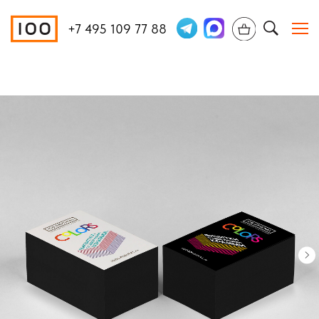
+7 495 109 77 88