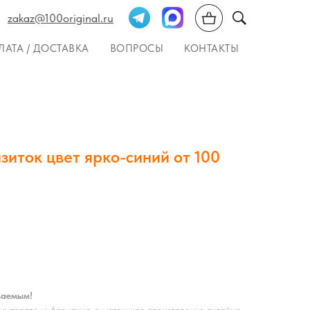
zakaz@100original.ru
ЛАТА / ДОСТАВКА
ВОПРОСЫ
КОНТАКТЫ
зиток цвет ярко-синий от 100
ваемым!
не просто информация, а маленькое произведение дизайна,