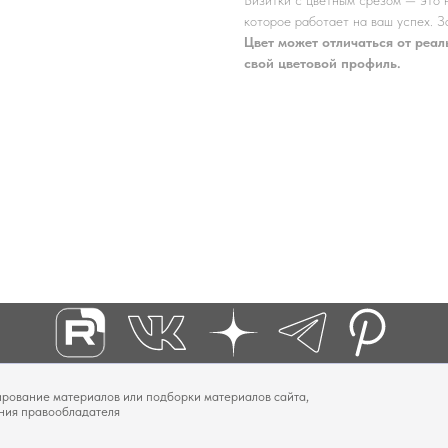
которое работает на ваш успех. З
Цвет может отличаться от реал
свой цветовой профиль.
вание материалов или подборки материалов сайта,
ения правообладателя