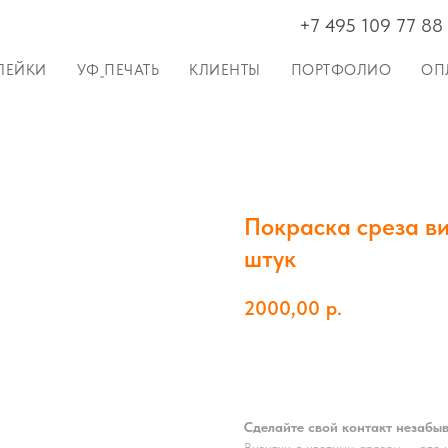
+7 495 109 77 88
ЛЕЙКИ
УФ_ПЕЧАТЬ
КЛИЕНТЫ
ПОРТФОЛИО
ОП
Покраска среза ви
штук
2000,00
р.
ЗАКАЗАТЬ
Сделайте свой контакт незабы
Визитки с цветным срезом — это 