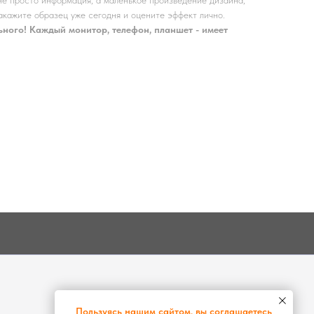
акажите образец уже сегодня и оцените эффект лично.
ьного! Каждый монитор, телефон, планшет - имеет
Пользуясь нашим сайтом, вы соглашаетесь