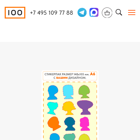
+7 495 109 77 88